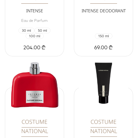
INTENSE
INTENSE DEODORANT
Eau de Parfum
30 ml
50 ml
100 ml
150 ml
204.00 ₾
69.00 ₾
COSTUME
COSTUME
NATIONAL
NATIONAL