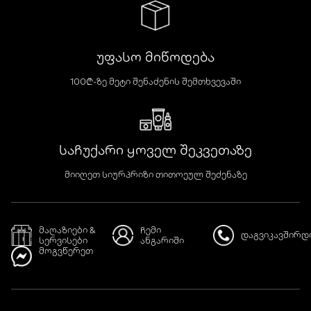
უფასო მიწოდება
100₾-ზე მეტი შენაძენის შემთხვევაში
საჩუქარი ყოველ შეკვეთაზე
მიიღეთ სიურპრიზი თითოეულ შეძენაზე
მაღაზიები &
ჩემი
დაგვიკავშირდ
სერვისები
ანგარიში
მოგვწერეთ