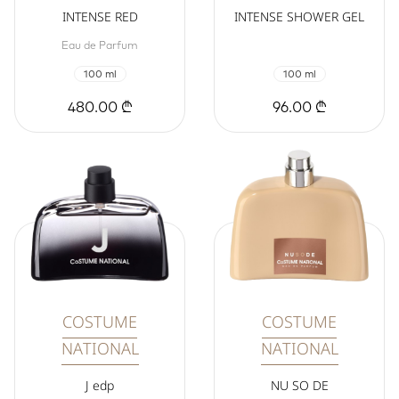
INTENSE RED
INTENSE SHOWER GEL
Eau de Parfum
100 ml
100 ml
480.00 ₾
96.00 ₾
COSTUME
COSTUME
NATIONAL
NATIONAL
J edp
NU SO DE