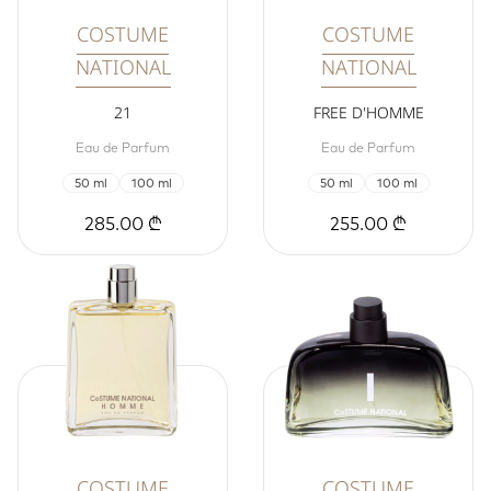
COSTUME
COSTUME
NATIONAL
NATIONAL
21
FREE D'HOMME
Eau de Parfum
Eau de Parfum
50 ml
100 ml
50 ml
100 ml
285.00 ₾
255.00 ₾
COSTUME
COSTUME