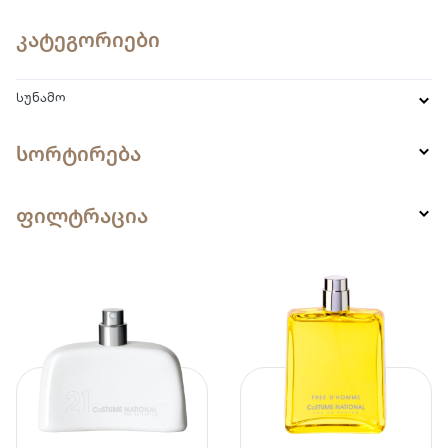
კატეგორიები
სუნამო
სორტირება
ფილტრაცია