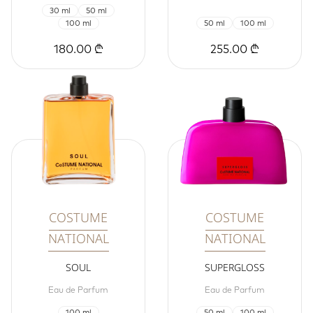
30 ml
50 ml
100 ml
50 ml
100 ml
180.00 ₾
255.00 ₾
COSTUME
COSTUME
NATIONAL
NATIONAL
SOUL
SUPERGLOSS
Eau de Parfum
Eau de Parfum
100 ml
50 ml
100 ml