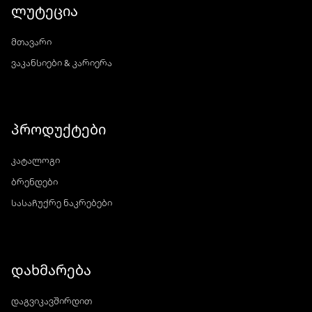
ლუტეცია
მთავარი
ვაკანსიები & კარიერა
პროდუქტები
კატალოგი
ბრენდები
სასაჩუქრე ნაკრებები
დახმარება
დაგვიკავშირდით