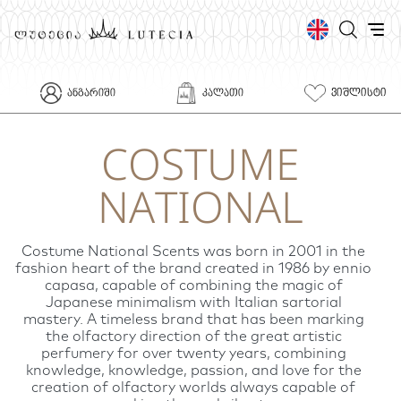
ᲕᲘᲨᲚᲘᲡᲢᲘ
ᲐᲜᲒᲐᲠᲘᲨᲘ
ᲙᲐᲚᲐᲗᲘ
COSTUME
NATIONAL
Costume National Scents was born in 2001 in the
fashion heart of the brand created in 1986 by ennio
capasa, capable of combining the magic of
Japanese minimalism with Italian sartorial
mastery. A timeless brand that has been marking
the olfactory direction of the great artistic
perfumery for over twenty years, combining
knowledge, knowledge, passion, and love for the
creation of olfactory worlds always capable of