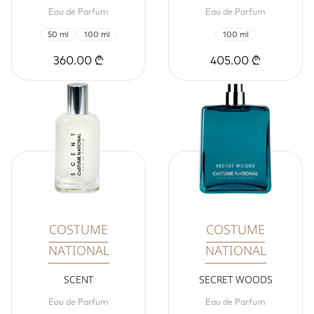
Eau de Parfum
Eau de Parfum
50 ml
100 ml
100 ml
360.00 ₾
405.00 ₾
COSTUME
COSTUME
NATIONAL
NATIONAL
SCENT
SECRET WOODS
Eau de Parfum
Eau de Parfum