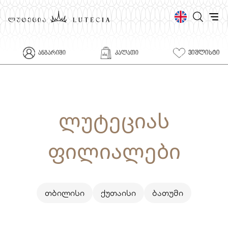
ᲕᲘᲨᲚᲘᲡᲢᲘ
ᲐᲜᲒᲐᲠᲘᲨᲘ
ᲙᲐᲚᲐᲗᲘ
ლუტეციას
ფილიალები
თბილისი
ქუთაისი
ბათუმი