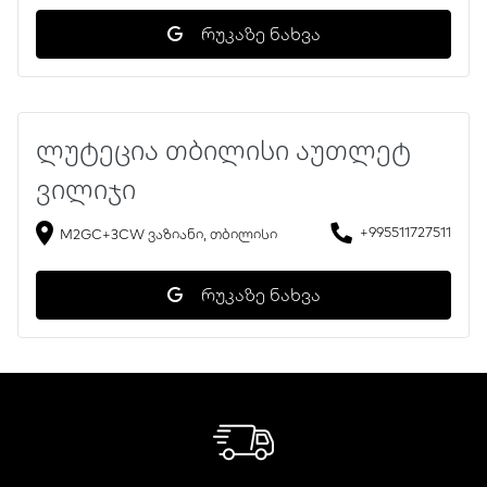
რუკაზე ნახვა
ლუტეცია თბილისი აუთლეტ
ვილიჯი
+995511727511
M2GC+3CW ვაზიანი, თბილისი
რუკაზე ნახვა