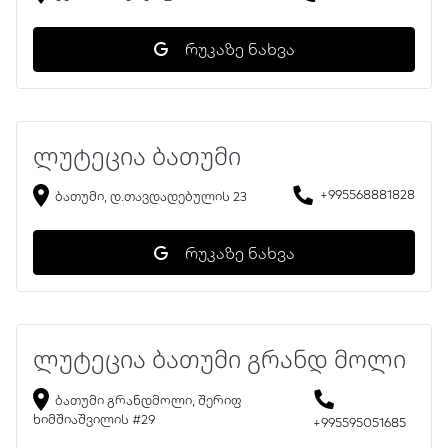
რუკაზე ნახვა
ლუტეცია ბათუმი
+995568881828
ბათუმი, დ.თავდადებულის 23
რუკაზე ნახვა
ლუტეცია ბათუმი გრანდ მოლი
ბათუმი გრანდმოლი, შერიფ
ხიმშიაშვილის #29
+995595051685