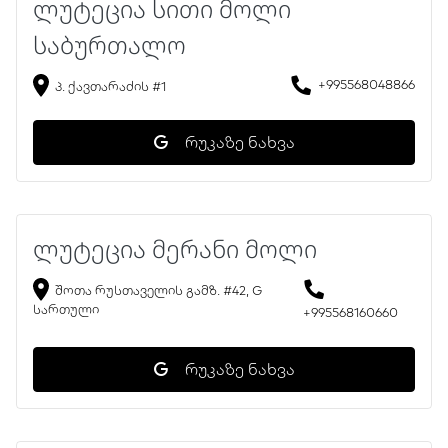
ლუტეცია სითი მოლი
საბურთალო
+995568048866
პ. ქავთარაძის #1
რუკაზე ნახვა
ლუტეცია მერანი მოლი
შოთა რუსთაველის გამზ. #42, G
სართული
+995568160660
რუკაზე ნახვა