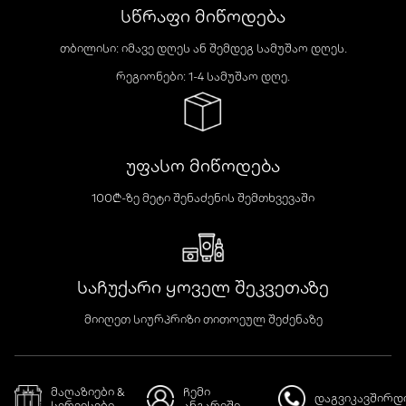
სწრაფი მიწოდება
თბილისი: იმავე დღეს ან შემდეგ სამუშაო დღეს.
რეგიონები: 1-4 სამუშაო დღე.
უფასო მიწოდება
100₾-ზე მეტი შენაძენის შემთხვევაში
საჩუქარი ყოველ შეკვეთაზე
მიიღეთ სიურპრიზი თითოეულ შეძენაზე
მაღაზიები &
ჩემი
დაგვიკავშირდ
სერვისები
ანგარიში