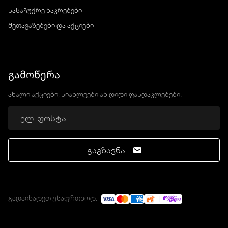
სასაჩუქრე ნაკრებები
შეთავაზებები და აქციები
გამოწერა
ახალი აქციები, სიახლეები ან დიდი ფასდაკლებები.
გაგზავნა
გადაიხადეთ უსაფრთხოდ: