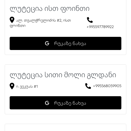
ლუტეცია ისთ ფოინთი
ალ. თვალჭრელიძის #2, ისთ
ფოინთი
+995597789922
რუკაზე ნახვა
ლუტეცია სითი მოლი გლდანი
+995568059905
ი. ვეკუას #1
რუკაზე ნახვა