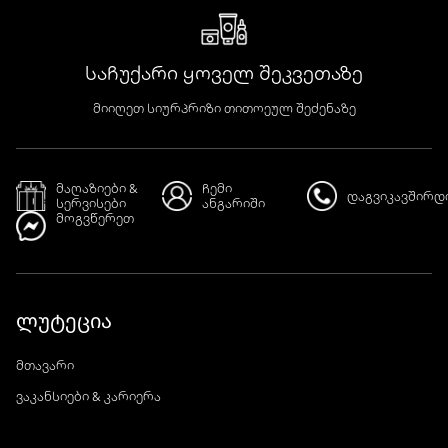
საჩუქარი ყოველ შეკვეთაზე
მიიღეთ სიურპრიზი თითოეულ შეძენაზე
მაღაზიები &
ჩემი
დაგვიკავშირდ
სერვისები
ანგარიში
მოგვწერეთ
ლუტეცია
მთავარი
ვაკანსიები & კარიერა