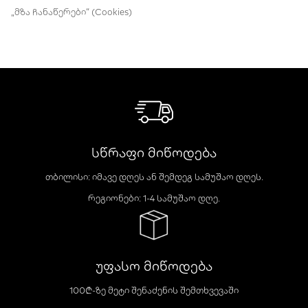
„მზა ჩანაწერები“ (Cookies)
სწრაფი მიწოდება
თბილისი: იმავე დღეს ან შემდეგ სამუშაო დღეს.
რეგიონები: 1-4 სამუშაო დღე.
უფასო მიწოდება
100₾-ზე მეტი შენაძენის შემთხვევაში