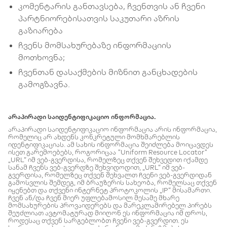
კომენტარის განთავსება, ჩვენთვის ან ჩვენი
პარტნიორებისათვის საკუთარი აზრის
გაზიარება
ჩვენს მომსახურებაზე ინფორმაციის
მოთხოვნა;
ჩვენთან დასაქმების მიზნით განცხადების
გამოგზავნა.
არაპირადი საიდენტიფიკაციო ინფორმაცია.
არაპირადი საიდენტიფიკაციო ინფორმაცია არის ინფორმაცია,
რომელიც არ ახდენს კონკრეტული მომხმარებლის
იდენტიფიკაციას. ამ სახის ინფორმაცია შეიძლება მოიცავდეს
ისეთ გარემოებებს, როგორიცაა "Uniform Resource Locator"
„URL“ იმ ვებ-გვერდისა, რომელზეც თქვენ შეხვედით იქამდე
სანამ ჩვენს ვებ-გვერდზე შეხვიდოდით, „URL“ იმ ვებ-
გვერდისა, რომელზეც თქვენ შეხვალთ ჩვენი ვებ-გვერდიდან
გამოსვლის შემდეგ, იმ ბრაუზერის სახეობა, რომელსაც თქვენ
იყენებთ და თქვენი ინტერნეტ პროტოკოლის „IP“ მისამართი.
ჩვენ ან/და ჩვენ მიერ უფლებამოსილ მესამე მხარე
მომსახურების პროვაიდერებს და მარეკლამირებელ პირებს
შეუძლიათ ავტომატურად მიიღონ ეს ინფორმაცია იმ დროს,
როდესაც თქვენ სარგებლობთ ჩვენი ვებ-გვერდით. ეს