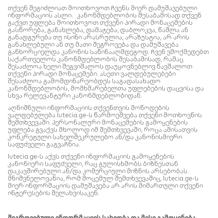
თქვენ შეგიძლიათ მოითხოვოთ ჩვენს მიერ დამუშავებული
ინფორმაციის ასლი. კანონმდებლობის შესაბამისად თქვენ
გაქვთ უფლება მოითხოვოთ თქვენი პირადი მონაცემების
გასწორება, განახლება, დამატება, დაბლოკვა, წაშლა ან
განადგურება თუ ისინი არასრულია, არაზუსტია, არ არის
განახლებული ან თუ მათი შეგროვება და დამუშავება
განხორციელდა კანონის საწინააღმდეგოდ. ჩვენ ვმოქმედებთ
საქართველოს კანონმდებლობის შესაბამისად, რამაც
შესაძლოა ხელი შეგვიშალოს დაუყოვნებლივ წავშალოთ
თქვენი პირადი მონაცემები. ასეთი ვალდებულებები
შესაძლოა გამომდინარეობდეს საგადასახადო
კანონმდებლობის, მომხმარებელთა უფლებების დაცვისა და
სხვა რელევანტური კანონმდებლობიდან.
აღნიშნული ინფორმაციის თქვენთვის მოწოდების
ვალდებულება lutecia.ge-ს წარმოეშვება თქვენი მოთხოვნის
შემთხვევაში. პერსონალური მონაცემების გამოყენების
უფლება გვაქვს მხოლოდ იმ შემთხვევაში, როცა ამისათვის
კონკრეტული სახელშეკრულებო ან/და კანონისმიერი
საფუძველი გაგვაჩნია.
lutecia.ge-ს აქვს თქვენი ინფორმაციის გამოყენების
კანონიერი საფუძველი, რაც გულისხმობს ბიზნესთან
დაკავშირებული ან/და კომერციული მიზნის არსებობას.
მნიშვნელოვანია, რომ მოცემულ შემთხვევაშიც, lutecia.ge-ს
მიერ ინფორმაციის დამუშავება არ არის მიმართული თქვენი
ინტერესების შელახვისაკენ.
შეგროვებული ინფორმაციის სახეობა და მისი გამოყენება