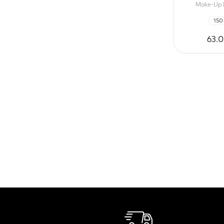
Make-Up 
150
63.