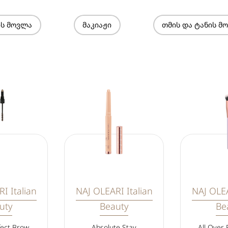
ის მოვლა
მაკიაჟი
თმის და ტანის მ
I Italian
NAJ OLEARI Italian
NAJ OLEA
uty
Beauty
Be
fect Brow
Absolute Stay
All Over