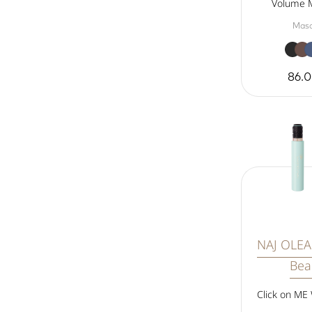
Volume 
Masc
86.
NAJ OLEAR
Bea
Click on ME