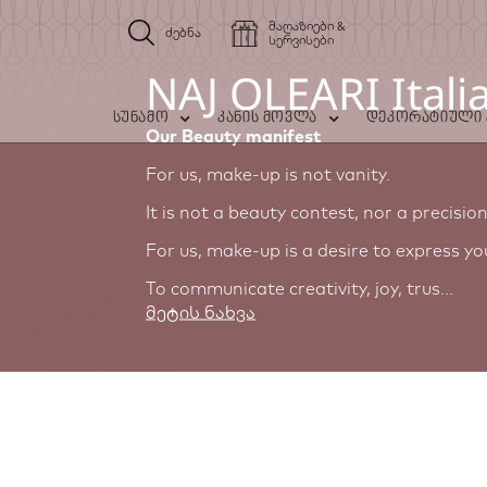
მაღაზიები &
ძებნა
სერვისები
NAJ OLEARI Itali
ᲡᲣᲜᲐᲛᲝ
ᲙᲐᲜᲘᲡ ᲛᲝᲕᲚᲐ
ᲓᲔᲙᲝᲠᲐᲢᲘᲣᲚᲘ 
Our Beauty manifest
For us, make-up is not vanity.
It is not a beauty contest, nor a precisio
For us, make-up is a desire to express you
To communicate creativity, joy, trus...
მეტის ნახვა