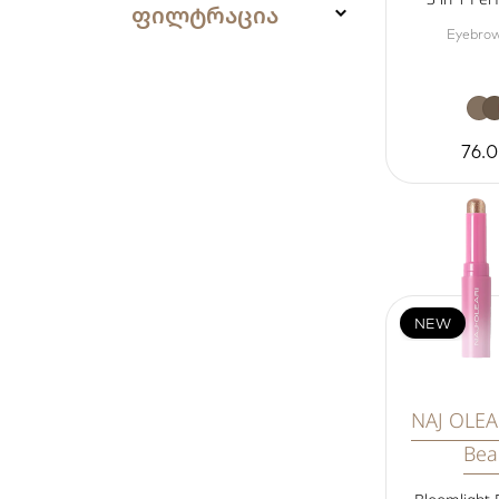
ფილტრაცია
Eyebrow
76.
NEW
NAJ OLEAR
Bea