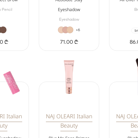
Eyeshadow
 Pencil
B
Eyeshadow
+6
b
00 ₾
71.00 ₾
86.
I Italian
NAJ OLEARI Italian
NAJ OLEA
uty
Beauty
Be