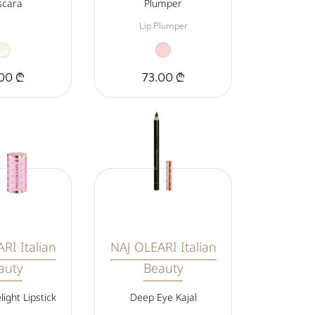
cara
Plumper
Lip Plumper
00 ₾
73.00 ₾
RI Italian
NAJ OLEARI Italian
auty
Beauty
ight Lipstick
Deep Eye Kajal