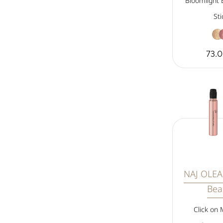
Bloomlight
Sti
73.
NAJ OLEAR
Bea
Click on 