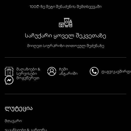
100₾-ზე მეტი შენაძენის შემთხვევაში
საჩუქარი ყოველ შეკვეთაზე
მიიღეთ სიურპრიზი თითოეულ შეძენაზე
მაღაზიები &
ჩემი
დაგვიკავშირდ
სერვისები
ანგარიში
მოგვწერეთ
ლუტეცია
მთავარი
ვაკანსიები & კარიერა