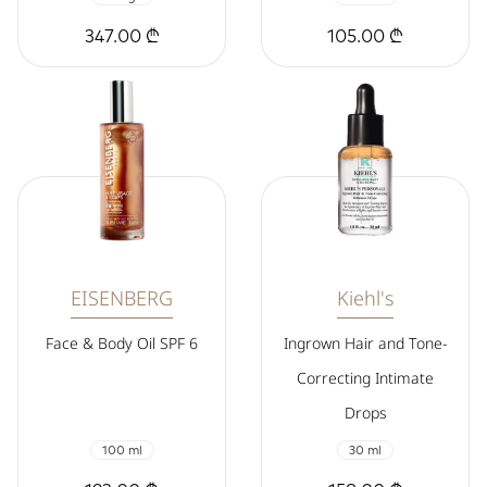
347.00 ₾
105.00 ₾
EISENBERG
Kiehl's
Face & Body Oil SPF 6
Ingrown Hair and Tone-
Correcting Intimate
Drops
100 ml
30 ml