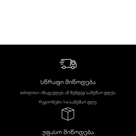
სწრაფი მიწოდება
თბილისი: იმავე დღეს ან შემდეგ სამუშაო დღეს.
რეგიონები: 1-4 სამუშაო დღე.
უფასო მიწოდება