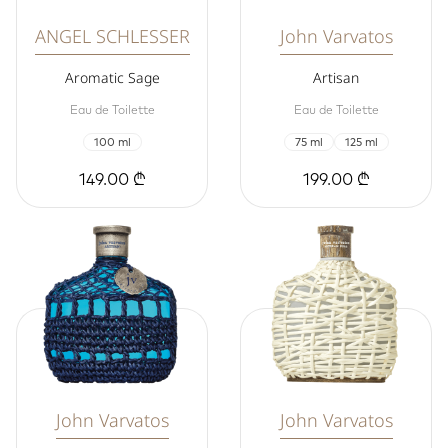
ANGEL SCHLESSER
John Varvatos
Aromatic Sage
Artisan
Eau de Toilette
Eau de Toilette
100 ml
75 ml
125 ml
149.00 ₾
199.00 ₾
John Varvatos
John Varvatos