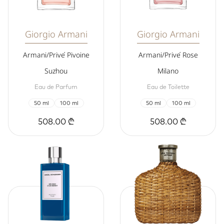
Giorgio Armani
Giorgio Armani
Armani/Privé Pivoine
Armani/Privé Rose
Suzhou
Milano
Eau de Parfum
Eau de Toilette
50 ml
100 ml
50 ml
100 ml
508.00 ₾
508.00 ₾