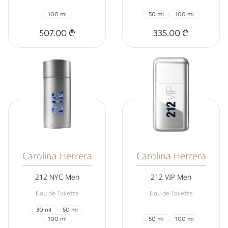
100 ml
50 ml
100 ml
507.00 ₾
335.00 ₾
Carolina Herrera
Carolina Herrera
212 NYC Men
212 VIP Men
Eau de Toilette
Eau de Toilette
30 ml
50 ml
100 ml
50 ml
100 ml