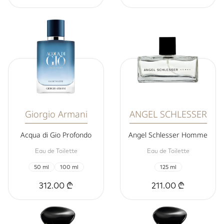
Giorgio Armani
ANGEL SCHLESSER
Acqua di Gio Profondo
Angel Schlesser Homme
Eau de Toilette
Eau de Toilette
50 ml
100 ml
125 ml
312.00 ₾
211.00 ₾