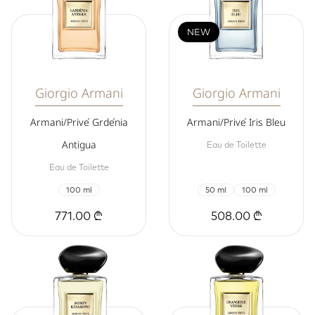
NEW
Giorgio Armani
Giorgio Armani
Armani/Privé Grdénia
Armani/Privé Iris Bleu
Antigua
Eau de Toilette
Eau de Toilette
100 ml
50 ml
100 ml
771.00 ₾
508.00 ₾