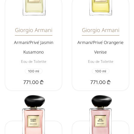
Giorgio Armani
Giorgio Armani
Armani/Privé Jasmin
Armani/Privé Orangerie
Kusamono
Venise
Eau de Toilette
Eau de Toilette
100 ml
100 ml
771.00 ₾
771.00 ₾