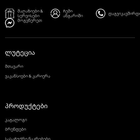
მაღაზიები &
ჩემი
დაგვიკავშირდ
სერვისები
ანგარიში
მოგვწერეთ
ლუტეცია
მთავარი
ვაკანსიები & კარიერა
პროდუქტები
კატალოგი
ბრენდები
სასაჩუქრე ნაკრებები