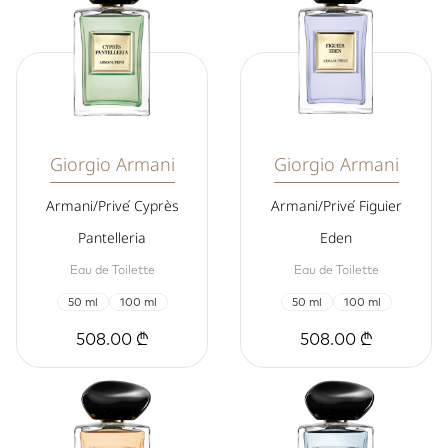
Giorgio Armani
Giorgio Armani
Armani/Privé Cyprès
Armani/Privé Figuier
Pantelleria
Eden
Eau de Toilette
Eau de Toilette
50 ml
100 ml
50 ml
100 ml
508.00 ₾
508.00 ₾