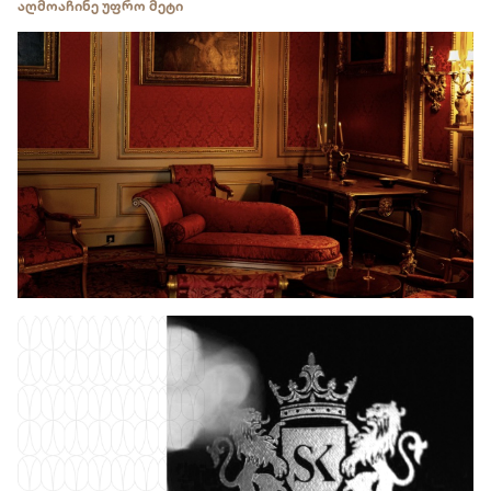
აღმოაჩინე უფრო მეტი