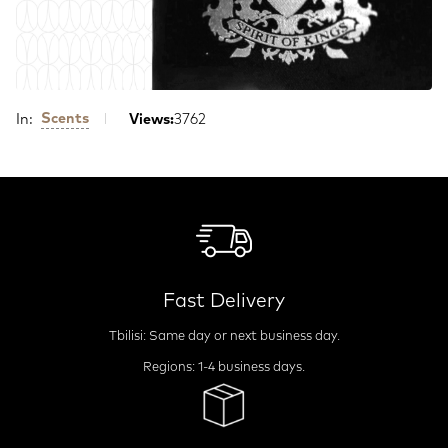
Scents
In:
Views:
3762
Fast Delivery
Tbilisi: Same day or next business day.
Regions: 1-4 business days.